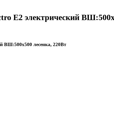
tro E2 электрический ВШ:500х
ий ВШ:500х500 лесенка, 220Вт