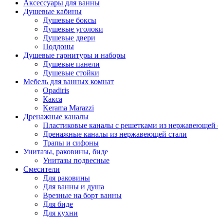
Аксессуары для ванны
Душевые кабины
Душевые боксы
Душевые уголоки
Душевые двери
Поддоны
Душевые гарнитуры и наборы
Душевые панели
Душевые стойки
Мебель для ванных комнат
Opadiris
Какса
Kerama Marazzi
Дренажные каналы
Пластиковые каналы с решетками из нержавеющей 
Дренажные каналы из нержавеющей стали
Трапы и сифоны
Унитазы, раковины, биде
Унитазы подвесные
Смесители
Для раковины
Для ванны и душа
Врезные на борт ванны
Для биде
Для кухни