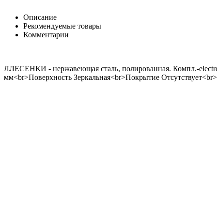
Описание
Рекомендуемые товары
Комментарии
ЛЛЕСЕНКИ - нержавеющая сталь, полированная. Компл.-electr
мм<br>Поверхность Зеркальная<br>Покрытие Отсутствует<br