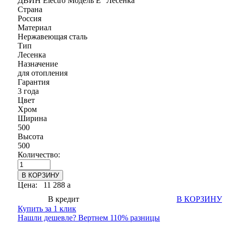
ДВИН Electro Модель E" Лесенка"
Страна
Россия
Материал
Нержавеющая сталь
Тип
Лесенка
Назначение
для отопления
Гарантия
3 года
Цвет
Хром
Ширина
500
Высота
500
Количество:
Цена:
11 288
a
В кредит
В КОРЗИНУ
Купить за 1 клик
Нашли дешевле? Вертнем 110% разницы