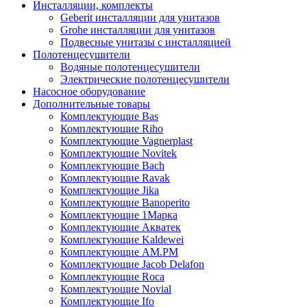
Инсталляции, комплекты
Geberit инсталляции для унитазов
Grohe инсталляции для унитазов
Подвесные унитазы с инсталляцией
Полотенцесушители
Водяные полотенцесушители
Электрические полотенцесушители
Насосное оборудование
Дополнительные товары
Комплектующие Bas
Комплектующие Riho
Комплектующие Vagnerplast
Комплектующие Novitek
Комплектующие Bach
Комплектующие Ravak
Комплектующие Jika
Комплектующие Banoperito
Комплектующие 1Марка
Комплектующие Акватек
Комплектующие Kaldewei
Комплектующие AM.PM
Комплектующие Jacob Delafon
Комплектующие Roca
Комплектующие Novial
Комплектующие Ifo