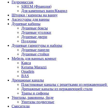
Гидромассаж
SIREM (Франция)
Для каменных ванн/Кварил
Шторки / карнизы на ванну
Аксессуары для ванны
Душевые кабины
Душевые боксы
Душевые уголоки
Душевые двери
Поддоны
Душевые гарнитуры и наборы
Душевые панели
Душевые стойки
Мебель для ванных комнат
Какса
Kerama Marazzi
Opadiris
BAS
Дренажные каналы
Пластиковые каналы с решетками из нержавеющей 
Дренажные каналы из нержавеющей стали
Трапы и сифоны
Унитазы, раковины, биде
Унитазы подвесные
Смесители