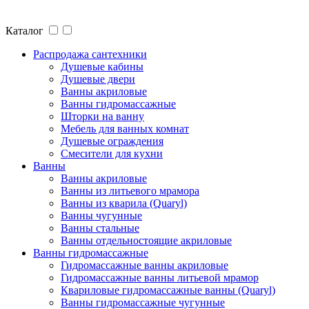
Каталог
Распродажа сантехники
Душевые кабины
Душевые двери
Ванны акриловые
Ванны гидромассажные
Шторки на ванну
Мебель для ванных комнат
Душевые ограждения
Смесители для кухни
Ванны
Ванны акриловые
Ванны из литьевого мрамора
Ванны из кварила (Quaryl)
Ванны чугунные
Ванны стальные
Ванны отдельностоящие акриловые
Ванны гидромассажные
Гидромассажные ванны акриловые
Гидромассажные ванны литьевой мрамор
Квариловые гидромассажные ванны (Quaryl)
Ванны гидромассажные чугунные