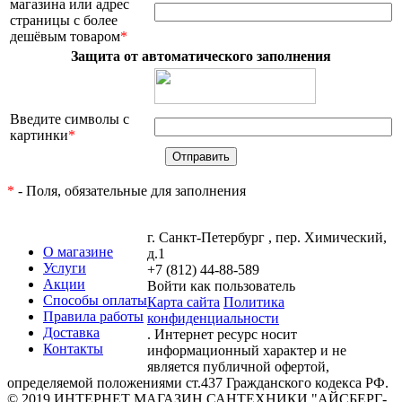
магазина или адрес
страницы с более
дешёвым товаром
*
Защита от автоматического заполнения
Введите символы с
картинки
*
*
- Поля, обязательные для заполнения
г. Санкт-Петербург , пер. Химический,
О магазине
д.1
Услуги
+7 (812) 44-88-589
Акции
Войти как пользователь
Способы оплаты
Карта сайта
Политика
Правила работы
конфиденциальности
Доставка
. Интернет ресурс носит
Контакты
информационный характер и не
является публичной офертой,
определяемой положениями ст.437 Гражданского кодекса РФ.
© 2019 ИНТЕРНЕТ МАГАЗИН САНТЕХНИКИ "АЙСБЕРГ-