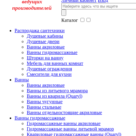
Личный кабинет
Вход
ведущих
производителей
Каталог
Распродажа сантехники
Душевые кабины
Душевые двери
Ванны акриловые
Ванны гидромассажные
Шторки на ванну
Мебель для ванных комнат
Душевые ограждения
Смесители для кухни
Ванны
Ванны акриловые
Ванны из литьевого мрамора
Ванны из кварила (Quaryl)
Ванны чугунные
Ванны стальные
Ванны отдельностоящие акриловые
Ванны гидромассажные
Гидромассажные ванны акриловые
Гидромассажные ванны литьевой мрамор
Квариловые гидромассажные ванны (Quaryl)