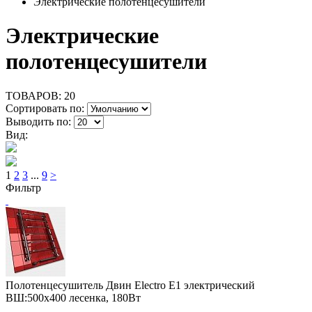
Электрические полотенцесушители
Электрические
полотенцесушители
ТОВАРОВ:
20
Сортировать по:
Выводить по:
Вид:
1
2
3
...
9
>
Фильтр
Полотенцесушитель Двин Electro E1 электрический
ВШ:500х400 лесенка, 180Вт