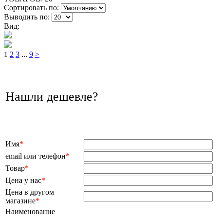
Сортировать по:
Выводить по:
Вид:
1
2
3
...
9
>
Нашли дешевле?
Имя
*
email или телефон
*
Товар
*
Цена у нас
*
Цена в другом
магазине
*
Наименование