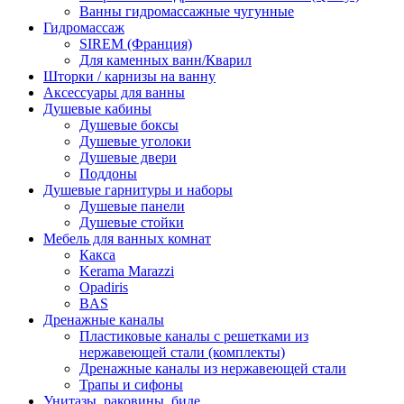
Ванны гидромассажные чугунные
Гидромассаж
SIREM (Франция)
Для каменных ванн/Кварил
Шторки / карнизы на ванну
Аксессуары для ванны
Душевые кабины
Душевые боксы
Душевые уголоки
Душевые двери
Поддоны
Душевые гарнитуры и наборы
Душевые панели
Душевые стойки
Мебель для ванных комнат
Какса
Kerama Marazzi
Opadiris
BAS
Дренажные каналы
Пластиковые каналы с решетками из
нержавеющей стали (комплекты)
Дренажные каналы из нержавеющей стали
Трапы и сифоны
Унитазы, раковины, биде