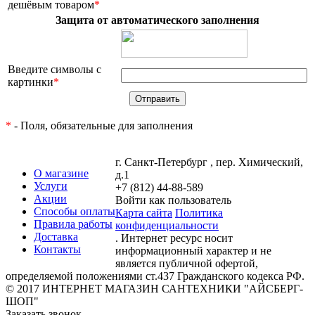
дешёвым товаром
*
Защита от автоматического заполнения
Введите символы с
картинки
*
*
- Поля, обязательные для заполнения
г. Санкт-Петербург , пер. Химический,
О магазине
д.1
Услуги
+7 (812) 44-88-589
Акции
Войти как пользователь
Способы оплаты
Карта сайта
Политика
Правила работы
конфиденциальности
Доставка
. Интернет ресурс носит
Контакты
информационный характер и не
является публичной офертой,
определяемой положениями ст.437 Гражданского кодекса РФ.
© 2017 ИНТЕРНЕТ МАГАЗИН САНТЕХНИКИ "АЙСБЕРГ-
ШОП"
Заказать звонок