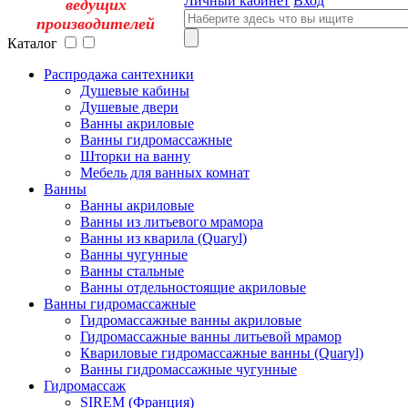
Личный кабинет
Вход
ведущих
производителей
Каталог
Распродажа сантехники
Душевые кабины
Душевые двери
Ванны акриловые
Ванны гидромассажные
Шторки на ванну
Мебель для ванных комнат
Ванны
Ванны акриловые
Ванны из литьевого мрамора
Ванны из кварила (Quaryl)
Ванны чугунные
Ванны стальные
Ванны отдельностоящие акриловые
Ванны гидромассажные
Гидромассажные ванны акриловые
Гидромассажные ванны литьевой мрамор
Квариловые гидромассажные ванны (Quaryl)
Ванны гидромассажные чугунные
Гидромассаж
SIREM (Франция)