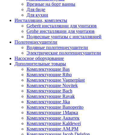
Врезные на борт ванны
Для биде
Для кухни
Инсталляции, комплекты
Geberit инсталляции для унитазов
Grohe инсталляции для унитазов
Подвесные унитазы с инсталляцией
Полотенцесушители
Водяные полотенцесушители
Электрические полотенцесушители
Насосное оборудование
Дополнительные товары
Комплектующие Bas
Комплектующие Riho
Комплектующие Vagnerplast
Комплектующие Novitek
Комплектующие Bach
Комплектующие Ravak
Комплектующие Jika
Комплектующие Banoperito
Комплектующие 1Марка
Комплектующие Акватек
Комплектующие Kaldewei
Комплектующие AM.PM
Комплектующие Jacob Delafon