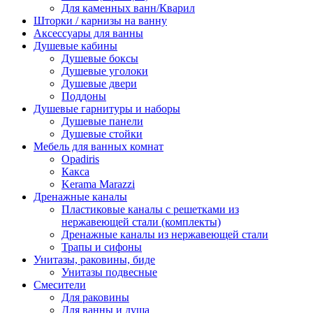
Для каменных ванн/Кварил
Шторки / карнизы на ванну
Аксессуары для ванны
Душевые кабины
Душевые боксы
Душевые уголоки
Душевые двери
Поддоны
Душевые гарнитуры и наборы
Душевые панели
Душевые стойки
Мебель для ванных комнат
Opadiris
Какса
Kerama Marazzi
Дренажные каналы
Пластиковые каналы с решетками из
нержавеющей стали (комплекты)
Дренажные каналы из нержавеющей стали
Трапы и сифоны
Унитазы, раковины, биде
Унитазы подвесные
Смесители
Для раковины
Для ванны и душа