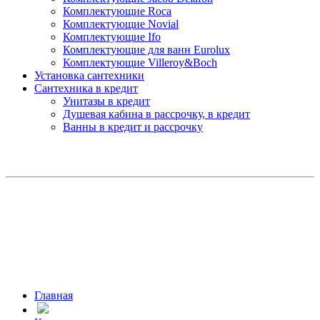
Комплектующие Roca
Комплектующие Novial
Комплектующие Ifo
Комплектующие для ванн Eurolux
Комплектующие Villeroy&Boch
Установка сантехники
Сантехника в кредит
Унитазы в кредит
Душевая кабина в рассрочку, в кредит
Ванны в кредит и рассрочку
Главная