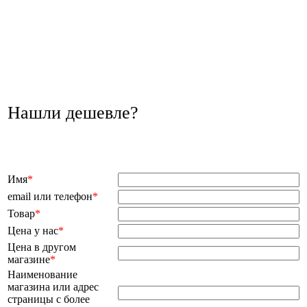
Нашли дешевле?
Имя
*
email или телефон
*
Товар
*
Цена у нас
*
Цена в другом
магазине
*
Наименование
магазина или адрес
страницы с более