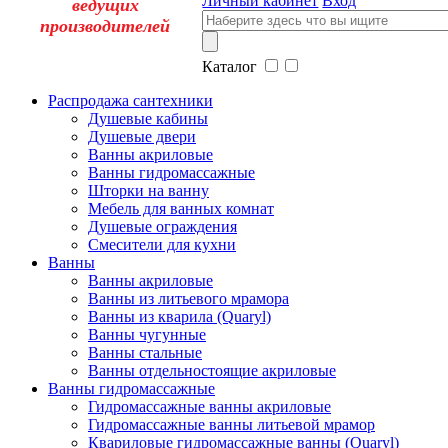
Личный кабинет
Вход
ведущих
производителей
Каталог
Распродажа сантехники
Душевые кабины
Душевые двери
Ванны акриловые
Ванны гидромассажные
Шторки на ванну
Мебель для ванных комнат
Душевые ограждения
Смесители для кухни
Ванны
Ванны акриловые
Ванны из литьевого мрамора
Ванны из кварила (Quaryl)
Ванны чугунные
Ванны стальные
Ванны отдельностоящие акриловые
Ванны гидромассажные
Гидромассажные ванны акриловые
Гидромассажные ванны литьевой мрамор
Квариловые гидромассажные ванны (Quaryl)