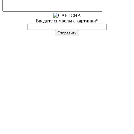
Введите символы с картинки
*