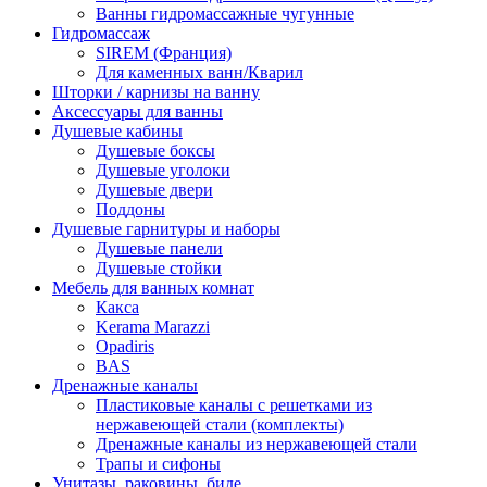
Ванны гидромассажные чугунные
Гидромассаж
SIREM (Франция)
Для каменных ванн/Кварил
Шторки / карнизы на ванну
Аксессуары для ванны
Душевые кабины
Душевые боксы
Душевые уголоки
Душевые двери
Поддоны
Душевые гарнитуры и наборы
Душевые панели
Душевые стойки
Мебель для ванных комнат
Какса
Kerama Marazzi
Opadiris
BAS
Дренажные каналы
Пластиковые каналы с решетками из
нержавеющей стали (комплекты)
Дренажные каналы из нержавеющей стали
Трапы и сифоны
Унитазы, раковины, биде