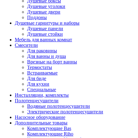
Душевые боксы
Душевые уголоки
Душевые двери
Поддоны
Душевые гарнитуры и наборы
Душевые панели
Душевые стойки
Мебель для ванных комнат
Смесители
Для раковины
Для ванны и душа
Врезные на борт ванны
Термостаты
Встраиваемые
Для биде
Для кухни
Специальные
Инсталляции, комплекты
Полотенцесушители
Водяные полотенцесушители
Электрические полотенцесушители
Насосное оборудование
Дополнительные товары
Комплектующие Bas
Комплектующие Riho