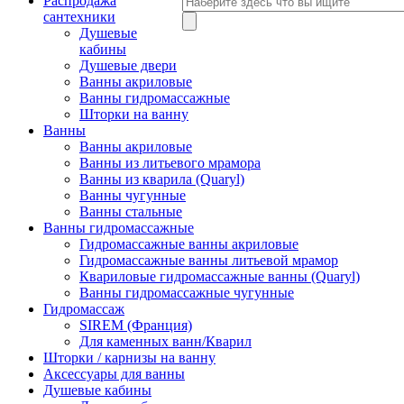
Распродажа
сантехники
Душевые
кабины
Душевые двери
Ванны акриловые
Ванны гидромассажные
Шторки на ванну
Ванны
Ванны акриловые
Ванны из литьевого мрамора
Ванны из кварила (Quaryl)
Ванны чугунные
Ванны стальные
Ванны гидромассажные
Гидромассажные ванны акриловые
Гидромассажные ванны литьевой мрамор
Квариловые гидромассажные ванны (Quaryl)
Ванны гидромассажные чугунные
Гидромассаж
SIREM (Франция)
Для каменных ванн/Кварил
Шторки / карнизы на ванну
Аксессуары для ванны
Душевые кабины