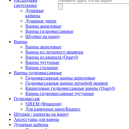
Распродажа
сантехники
Душевые
кабины
Душевые двери
Ванны акриловые
Ванны гидромассажные
Шторки на ванну
Ванны
Ванны акриловые
Ванны из литьевого мрамора
Ванны из кварила (Quaryl)
Ванны чугунные
Ванны стальные
Ванны гидромассажные
Гидромассажные ванны акриловые
Гидромассажные ванны литьевой мрамор
Квариловые гидромассажные ванны (Quaryl)
Ванны гидромассажные чугунные
Гидромассаж
SIREM (Франция)
Для каменных ванн/Кварил
Шторки / карнизы на ванну
Аксессуары для ванны
Душевые кабины