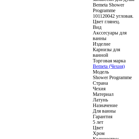
Bemeta Shower
Programme
101120042 угловая.
Цвет глянец.
Вид
Акссесуары для
ванны
Изделие
Карнизы для
ванной
Торговая марка
Bemeta (Чехия)
Модель
Shower Programme
Страна
Чехия
Материал
Латунь
Назначение
Для ванны
Гарантия
5 лет
Цвет
Хром
Количество: