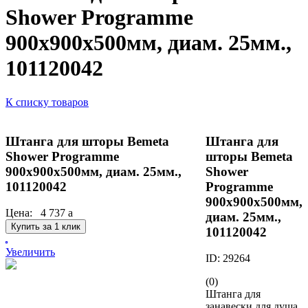
Shower Programme
900x900x500мм, диам. 25мм.,
101120042
К списку товаров
Штанга для шторы Bemeta
Штанга для
Shower Programme
шторы Bemeta
900x900x500мм, диам. 25мм.,
Shower
101120042
Programme
900x900x500мм,
Цена:
4 737
a
диам. 25мм.,
Купить за 1 клик
101120042
Увеличить
ID: 29264
(0)
Штанга для
занавески для душа