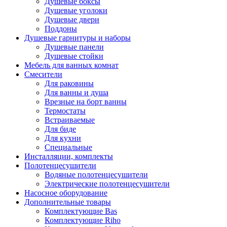
Душевые боксы
Душевые уголоки
Душевые двери
Поддоны
Душевые гарнитуры и наборы
Душевые панели
Душевые стойки
Мебель для ванных комнат
Смесители
Для раковины
Для ванны и душа
Врезные на борт ванны
Термостаты
Встраиваемые
Для биде
Для кухни
Специальные
Инсталляции, комплекты
Полотенцесушители
Водяные полотенцесушители
Электрические полотенцесушители
Насосное оборудование
Дополнительные товары
Комплектующие Bas
Комплектующие Riho