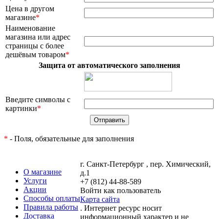
Цена в другом
магазине
*
Наименование
магазина или адрес
страницы с более
дешёвым товаром
*
Защита от автоматического заполнения
Введите символы с
картинки
*
*
- Поля, обязательные для заполнения
г. Санкт-Петербург , пер. Химический,
О магазине
д.1
Услуги
+7 (812) 44-88-589
Акции
Войти как пользователь
Способы оплаты
Карта сайта
Правила работы
. Интернет ресурс носит
Доставка
информационный характер и не