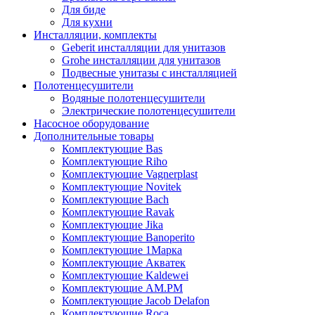
Для биде
Для кухни
Инсталляции, комплекты
Geberit инсталляции для унитазов
Grohe инсталляции для унитазов
Подвесные унитазы с инсталляцией
Полотенцесушители
Водяные полотенцесушители
Электрические полотенцесушители
Насосное оборудование
Дополнительные товары
Комплектующие Bas
Комплектующие Riho
Комплектующие Vagnerplast
Комплектующие Novitek
Комплектующие Bach
Комплектующие Ravak
Комплектующие Jika
Комплектующие Banoperito
Комплектующие 1Марка
Комплектующие Акватек
Комплектующие Kaldewei
Комплектующие AM.PM
Комплектующие Jacob Delafon
Комплектующие Roca