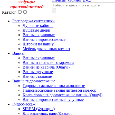
Личный кабинет
Вход
ведущих
производителей
Каталог
Распродажа сантехники
Душевые кабины
Душевые двери
Ванны акриловые
Ванны гидромассажные
Шторки на ванну
Мебель для ванных комнат
Ванны
Ванны акриловые
Ванны из литьевого мрамора
Ванны из кварила (Quaryl)
Ванны чугунные
Ванны стальные
Ванны гидромассажные
Гидромассажные ванны акриловые
Гидромассажные ванны литьевой мрамор
Квариловые гидромассажные ванны (Quaryl)
Ванны гидромассажные чугунные
Гидромассаж
SIREM (Франция)
Для каменных ванн/Кварил