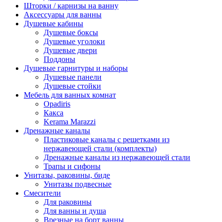
Шторки / карнизы на ванну
Аксессуары для ванны
Душевые кабины
Душевые боксы
Душевые уголоки
Душевые двери
Поддоны
Душевые гарнитуры и наборы
Душевые панели
Душевые стойки
Мебель для ванных комнат
Opadiris
Какса
Kerama Marazzi
Дренажные каналы
Пластиковые каналы с решетками из
нержавеющей стали (комплекты)
Дренажные каналы из нержавеющей стали
Трапы и сифоны
Унитазы, раковины, биде
Унитазы подвесные
Смесители
Для раковины
Для ванны и душа
Врезные на борт ванны