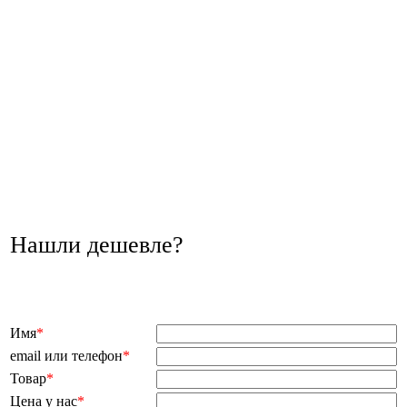
Нашли дешевле?
Имя
*
email или телефон
*
Товар
*
Цена у нас
*