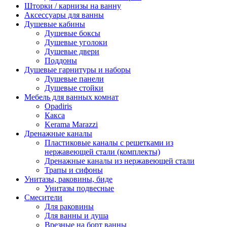
Шторки / карнизы на ванну
Аксессуары для ванны
Душевые кабины
Душевые боксы
Душевые уголоки
Душевые двери
Поддоны
Душевые гарнитуры и наборы
Душевые панели
Душевые стойки
Мебель для ванных комнат
Opadiris
Какса
Kerama Marazzi
Дренажные каналы
Пластиковые каналы с решетками из
нержавеющей стали (комплекты)
Дренажные каналы из нержавеющей стали
Трапы и сифоны
Унитазы, раковины, биде
Унитазы подвесные
Смесители
Для раковины
Для ванны и душа
Врезные на борт ванны