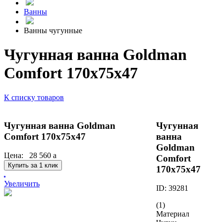
Ванны
Ванны чугунные
Чугунная ванна Goldman
Сomfort 170х75х47
К списку товаров
Чугунная ванна Goldman
Чугунная
Сomfort 170х75х47
ванна
Goldman
Цена:
28 560
a
Сomfort
Купить за 1 клик
170х75х47
Увеличить
ID: 39281
(1)
Материал