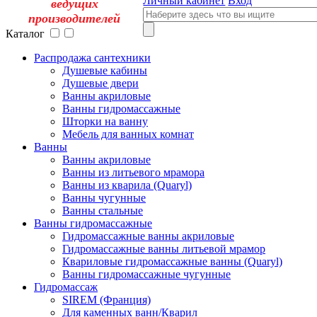
Личный кабинет
Вход
ведущих
производителей
Каталог
Распродажа сантехники
Душевые кабины
Душевые двери
Ванны акриловые
Ванны гидромассажные
Шторки на ванну
Мебель для ванных комнат
Ванны
Ванны акриловые
Ванны из литьевого мрамора
Ванны из кварила (Quaryl)
Ванны чугунные
Ванны стальные
Ванны гидромассажные
Гидромассажные ванны акриловые
Гидромассажные ванны литьевой мрамор
Квариловые гидромассажные ванны (Quaryl)
Ванны гидромассажные чугунные
Гидромассаж
SIREM (Франция)
Для каменных ванн/Кварил