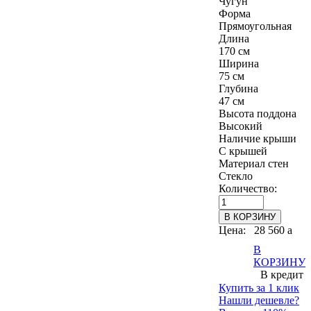
Чугун
Форма
Прямоугольная
Длина
170 см
Ширина
75 см
Глубина
47 см
Высота поддона
Высокий
Наличие крыши
С крышей
Материал стен
Стекло
Количество:
Цена:
28 560
a
В
КОРЗИНУ
В кредит
Купить за 1 клик
Нашли дешевле?