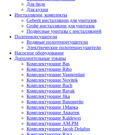
Для биде
Для кухни
Инсталляции, комплекты
Geberit инсталляции для унитазов
Grohe инсталляции для унитазов
Подвесные унитазы с инсталляцией
Полотенцесушители
Водяные полотенцесушители
Электрические полотенцесушители
Насосное оборудование
Дополнительные товары
Комплектующие Bas
Комплектующие Riho
Комплектующие Vagnerplast
Комплектующие Novitek
Комплектующие Bach
Комплектующие Ravak
Комплектующие Jika
Комплектующие Banoperito
Комплектующие 1Марка
Комплектующие Акватек
Комплектующие Kaldewei
Комплектующие AM.PM
Комплектующие Jacob Delafon
Комплектующие Roca