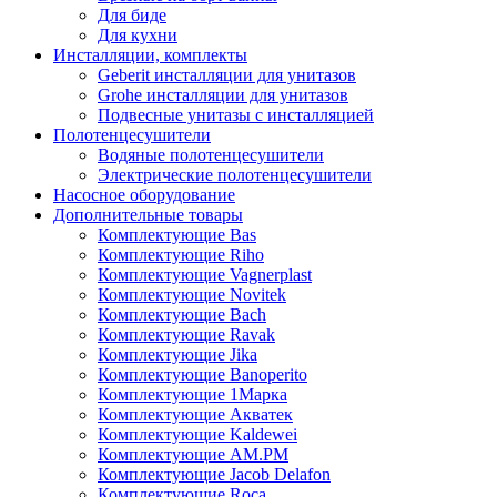
Для биде
Для кухни
Инсталляции, комплекты
Geberit инсталляции для унитазов
Grohe инсталляции для унитазов
Подвесные унитазы с инсталляцией
Полотенцесушители
Водяные полотенцесушители
Электрические полотенцесушители
Насосное оборудование
Дополнительные товары
Комплектующие Bas
Комплектующие Riho
Комплектующие Vagnerplast
Комплектующие Novitek
Комплектующие Bach
Комплектующие Ravak
Комплектующие Jika
Комплектующие Banoperito
Комплектующие 1Марка
Комплектующие Акватек
Комплектующие Kaldewei
Комплектующие AM.PM
Комплектующие Jacob Delafon
Комплектующие Roca