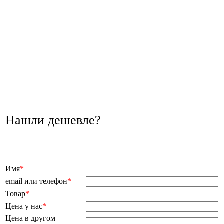
Нашли дешевле?
Имя
*
email или телефон
*
Товар
*
Цена у нас
*
Цена в другом