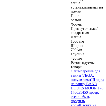
ванна
устанавливаемая на
ножки
Цвет
белый
Форма
Прямоугольная /
квадратная
Длина
1600 мм
Ширина
700 мм
Глубина
420 мм
Рекомендуемые
товары
Слив-перелив для
ванны VEGA,
полуавтомат
Шторка
на ванну BAND
HOURS MOON 170
1700х1450 прозр.
стекло 6мм,
профиль
хром
Шторка на