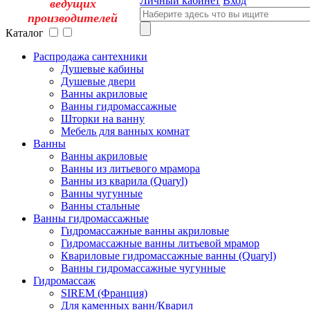
Личный кабинет
Вход
ведущих
производителей
Каталог
Распродажа сантехники
Душевые кабины
Душевые двери
Ванны акриловые
Ванны гидромассажные
Шторки на ванну
Мебель для ванных комнат
Ванны
Ванны акриловые
Ванны из литьевого мрамора
Ванны из кварила (Quaryl)
Ванны чугунные
Ванны стальные
Ванны гидромассажные
Гидромассажные ванны акриловые
Гидромассажные ванны литьевой мрамор
Квариловые гидромассажные ванны (Quaryl)
Ванны гидромассажные чугунные
Гидромассаж
SIREM (Франция)
Для каменных ванн/Кварил