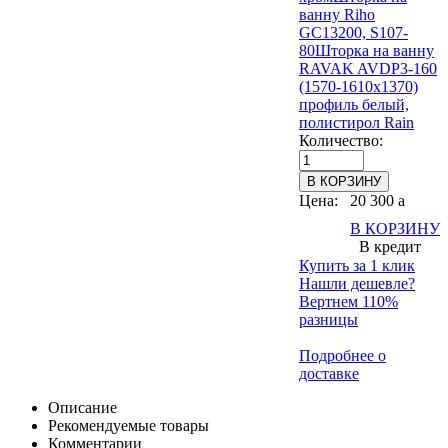
ванну Riho
GC13200, S107-
80
Шторка на ванну
RAVAK AVDP3-160
(1570-1610х1370)
профиль белый,
полистирол Rain
Количество:
Цена:
20 300
a
В КОРЗИНУ
В кредит
Купить за 1 клик
Нашли дешевле?
Вертнем 110%
разницы
Подробнее о
доставке
Описание
Рекомендуемые товары
Комментарии