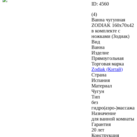
ID: 4560
(4)
Ванна чугунная
ZODIAK 160x70х42
в комплекте с
ножками (Зодиак)
Вид
Ванна
Изделие
Прямоугольная
Торговая марка
Zodiak (Китай)
Страна
Испания
Материал
Чугун
Тип
без
гидро(аэро-)массажа
Назначение
для ванной комнаты
Гарантия
20 лет
Конструкция