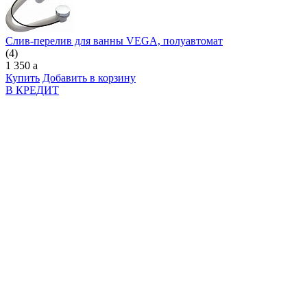
Слив-перелив для ванны VEGA, полуавтомат
(4)
1 350
a
Купить
Добавить в корзину
В КРЕДИТ