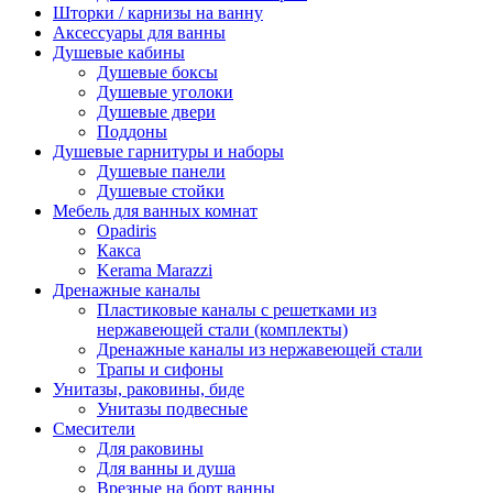
Шторки / карнизы на ванну
Аксессуары для ванны
Душевые кабины
Душевые боксы
Душевые уголоки
Душевые двери
Поддоны
Душевые гарнитуры и наборы
Душевые панели
Душевые стойки
Мебель для ванных комнат
Opadiris
Какса
Kerama Marazzi
Дренажные каналы
Пластиковые каналы с решетками из
нержавеющей стали (комплекты)
Дренажные каналы из нержавеющей стали
Трапы и сифоны
Унитазы, раковины, биде
Унитазы подвесные
Смесители
Для раковины
Для ванны и душа
Врезные на борт ванны