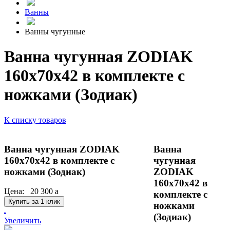
Ванны
Ванны чугунные
Ванна чугунная ZODIAK
160x70х42 в комплекте с
ножками (Зодиак)
К списку товаров
Ванна чугунная ZODIAK
Ванна
160x70х42 в комплекте с
чугунная
ножками (Зодиак)
ZODIAK
160x70х42 в
Цена:
20 300
a
комплекте с
Купить за 1 клик
ножками
(Зодиак)
Увеличить