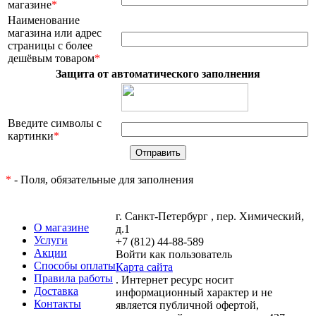
магазине
*
Наименование
магазина или адрес
страницы с более
дешёвым товаром
*
Защита от автоматического заполнения
Введите символы с
картинки
*
*
- Поля, обязательные для заполнения
г. Санкт-Петербург , пер. Химический,
О магазине
д.1
Услуги
+7 (812) 44-88-589
Акции
Войти как пользователь
Способы оплаты
Карта сайта
Правила работы
. Интернет ресурс носит
Доставка
информационный характер и не
Контакты
является публичной офертой,