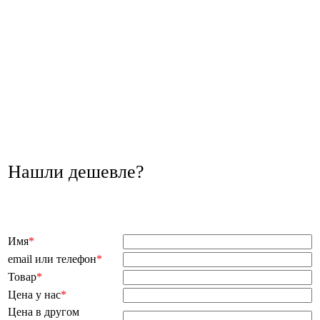
Нашли дешевле?
Имя
*
email или телефон
*
Товар
*
Цена у нас
*
Цена в другом