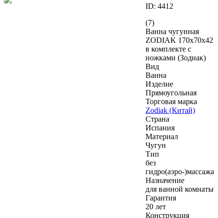
ID: 4412
(7)
Ванна чугунная
ZODIAK 170x70х42
в комплекте с
ножками (Зодиак)
Вид
Ванна
Изделие
Прямоугольная
Торговая марка
Zodiak (Китай)
Страна
Испания
Материал
Чугун
Тип
без
гидро(аэро-)массажа
Назначение
для ванной комнаты
Гарантия
20 лет
Конструкция