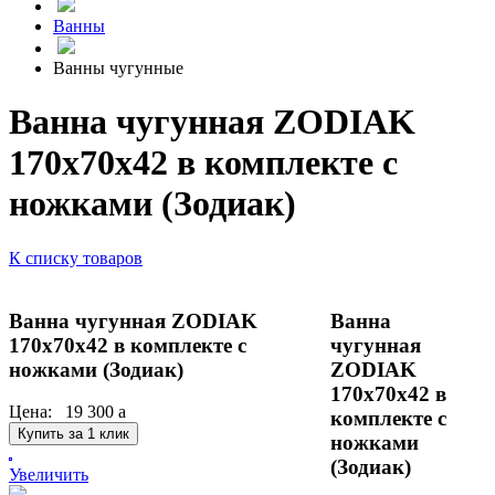
Ванны
Ванны чугунные
Ванна чугунная ZODIAK
170x70х42 в комплекте с
ножками (Зодиак)
К списку товаров
Ванна чугунная ZODIAK
Ванна
170x70х42 в комплекте с
чугунная
ножками (Зодиак)
ZODIAK
170x70х42 в
Цена:
19 300
a
комплекте с
Купить за 1 клик
ножками
(Зодиак)
Увеличить