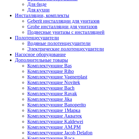
Для биде
Для кухни
Инсталляции, комплекты
Geberit инсталляции для унитазов
Grohe инсталляции для унитазов
Подвесные унитазы с инсталляцией
Полотенцесушители
Водяные полотенцесушители
Электрические полотенцесушители
Насосное оборудование
Дополнительные товары
Комплектующие Bas
Комплектующие Riho
Комплектующие Vagnerplast
Комплектующие Novitek
Комплектующие Bach
Комплектующие Ravak
Комплектующие Jika
Комплектующие Banoperito
Комплектующие 1Марка
Комплектующие Акватек
Комплектующие Kaldewei
Комплектующие AM.PM
Комплектующие Jacob Delafon
Комплектующие Roca