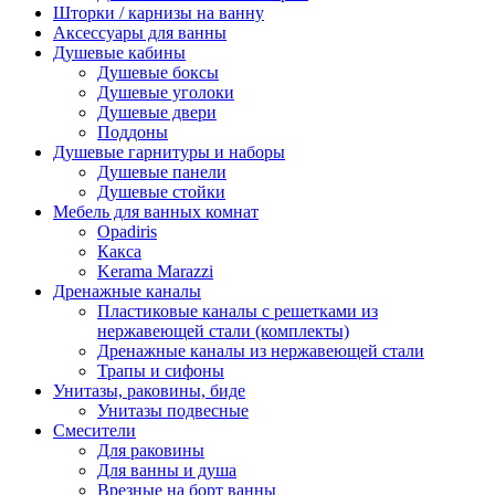
Шторки / карнизы на ванну
Аксессуары для ванны
Душевые кабины
Душевые боксы
Душевые уголоки
Душевые двери
Поддоны
Душевые гарнитуры и наборы
Душевые панели
Душевые стойки
Мебель для ванных комнат
Opadiris
Какса
Kerama Marazzi
Дренажные каналы
Пластиковые каналы с решетками из
нержавеющей стали (комплекты)
Дренажные каналы из нержавеющей стали
Трапы и сифоны
Унитазы, раковины, биде
Унитазы подвесные
Смесители
Для раковины
Для ванны и душа
Врезные на борт ванны