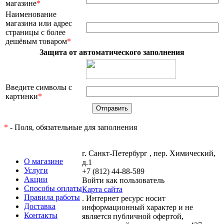
магазине
*
Наименование
магазина или адрес
страницы с более
дешёвым товаром
*
Защита от автоматического заполнения
Введите символы с
картинки
*
*
- Поля, обязательные для заполнения
г. Санкт-Петербург , пер. Химический,
О магазине
д.1
Услуги
+7 (812) 44-88-589
Акции
Войти как пользователь
Способы оплаты
Карта сайта
Правила работы
. Интернет ресурс носит
Доставка
информационный характер и не
Контакты
является публичной офертой,