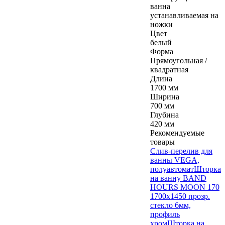
ванна
устанавливаемая на
ножки
Цвет
белый
Форма
Прямоугольная /
квадратная
Длина
1700 мм
Ширина
700 мм
Глубина
420 мм
Рекомендуемые
товары
Слив-перелив для
ванны VEGA,
полуавтомат
Шторка
на ванну BAND
HOURS MOON 170
1700х1450 прозр.
стекло 6мм,
профиль
хром
Шторка на