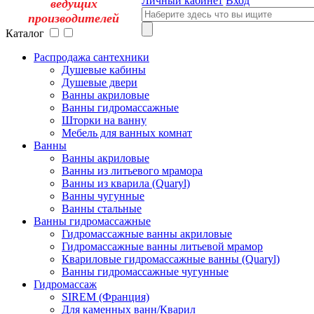
Личный кабинет
Вход
ведущих
производителей
Каталог
Распродажа сантехники
Душевые кабины
Душевые двери
Ванны акриловые
Ванны гидромассажные
Шторки на ванну
Мебель для ванных комнат
Ванны
Ванны акриловые
Ванны из литьевого мрамора
Ванны из кварила (Quaryl)
Ванны чугунные
Ванны стальные
Ванны гидромассажные
Гидромассажные ванны акриловые
Гидромассажные ванны литьевой мрамор
Квариловые гидромассажные ванны (Quaryl)
Ванны гидромассажные чугунные
Гидромассаж
SIREM (Франция)
Для каменных ванн/Кварил