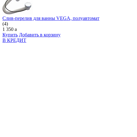
Слив-перелив для ванны VEGA, полуавтомат
(4)
1 350
a
Купить
Добавить в корзину
В КРЕДИТ