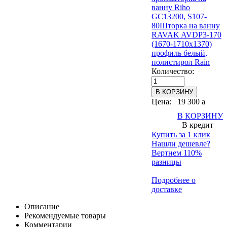
ванну Riho
GC13200, S107-
80
Шторка на ванну
RAVAK AVDP3-170
(1670-1710х1370)
профиль белый,
полистирол Rain
Количество:
Цена:
19 300
a
В КОРЗИНУ
В кредит
Купить за 1 клик
Нашли дешевле?
Вертнем 110%
разницы
Подробнее о
доставке
Описание
Рекомендуемые товары
Комментарии