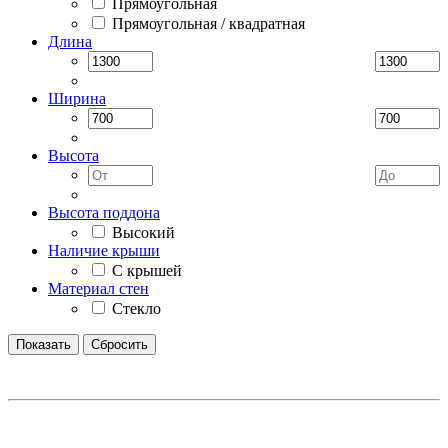
Прямоугольная
Прямоугольная / квадратная
Длина
Ширина
Высота
Высота поддона
Высокий
Наличие крыши
С крышей
Материал стен
Стекло