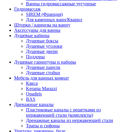
Ванны гидромассажные чугунные
Гидромассаж
SIREM (Франция)
Для каменных ванн/Кварил
Шторки / карнизы на ванну
Аксессуары для ванны
Душевые кабины
Душевые боксы
Душевые уголоки
Душевые двери
Поддоны
Душевые гарнитуры и наборы
Душевые панели
Душевые стойки
Мебель для ванных комнат
Какса
Kerama Marazzi
Opadiris
BAS
Дренажные каналы
Пластиковые каналы с решетками из
нержавеющей стали (комплекты)
Дренажные каналы из нержавеющей стали
Трапы и сифоны
Унитазы, раковины, биде