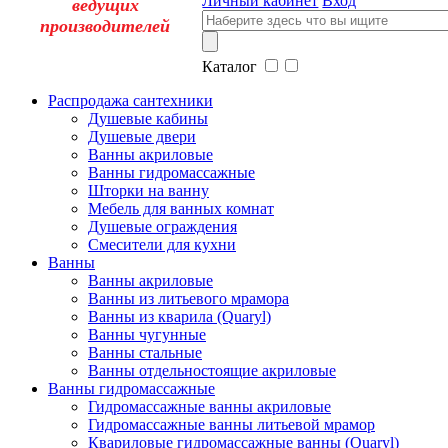
Личный кабинет
Вход
ведущих
производителей
Каталог
Распродажа сантехники
Душевые кабины
Душевые двери
Ванны акриловые
Ванны гидромассажные
Шторки на ванну
Мебель для ванных комнат
Душевые ограждения
Смесители для кухни
Ванны
Ванны акриловые
Ванны из литьевого мрамора
Ванны из кварила (Quaryl)
Ванны чугунные
Ванны стальные
Ванны отдельностоящие акриловые
Ванны гидромассажные
Гидромассажные ванны акриловые
Гидромассажные ванны литьевой мрамор
Квариловые гидромассажные ванны (Quaryl)