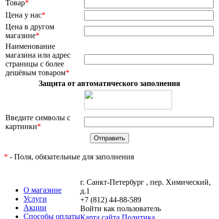
Товар
*
Цена у нас
*
Цена в другом
магазине
*
Наименование
магазина или адрес
страницы с более
дешёвым товаром
*
Защита от автоматического заполнения
Введите символы с
картинки
*
*
- Поля, обязательные для заполнения
г. Санкт-Петербург , пер. Химический,
О магазине
д.1
Услуги
+7 (812) 44-88-589
Акции
Войти как пользователь
Способы оплаты
Карта сайта
Политика