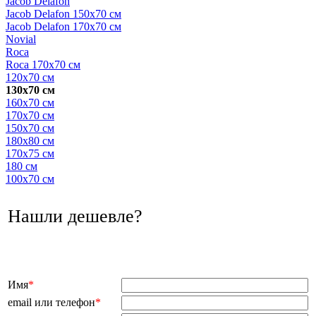
Jacob Delafon
Jacob Delafon 150х70 см
Jacob Delafon 170х70 см
Novial
Roca
Roca 170х70 см
120х70 см
130х70 см
160х70 см
170х70 см
150х70 см
180х80 см
170х75 см
180 см
100х70 см
Нашли дешевле?
Имя
*
email или телефон
*